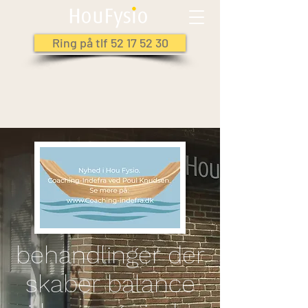
Ring på tlf 52 17 52 30
behandlinger der
skaber balance