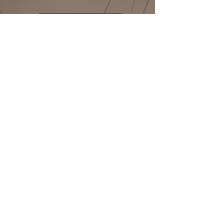
Strand-akupunktur
individuel træning