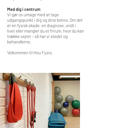
Med dig i centrum
Vi gør os umage med at tage
udgangspunkt i dig og dine behov. Om det
er en fysisk skade, en diagnose, ondt i
livet eller mangler du et frirum, hvor du kan
trække vejret – så har vi stedet og
behandlerne.
Velkommen til Hou Fysio.