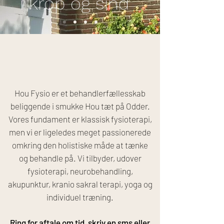
i krop og sind
Hou Fysio er et behandlerfællesskab
beliggende i smukke Hou tæt på Odder.
Vores fundament er klassisk fysioterapi,
men vi er ligeledes meget passionerede
omkring den holistiske måde at tænke
og behandle på. Vi tilbyder, udover
fysioterapi, neurobehandling,
akupunktur, kranio sakral terapi, yoga og
individuel træning.
Ring for aftale om tid, skriv en sms eller