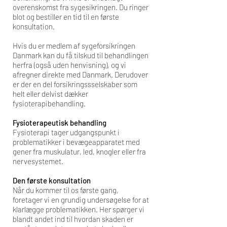
overenskomst fra sygesikringen. Du ringer
blot og bestiller en tid til en første
konsultation.
Hvis du er medlem af sygeforsikringen
Danmark kan du få tilskud til behandlingen
herfra (også uden henvisning), og vi
afregner direkte med Danmark. Derudover
er der en del forsikringssselskaber som
helt eller delvist dækker
fysioterapibehandling.
Fysioterapeutisk behandling
Fysioterapi tager udgangspunkt i
problematikker i bevægeapparatet med
gener fra muskulatur, led, knogler eller fra
nervesystemet.
Den første konsultation
Når du kommer til os første gang,
foretager vi en grundig undersøgelse for at
klarlægge problematikken. Her spørger vi
blandt andet ind til hvordan skaden er